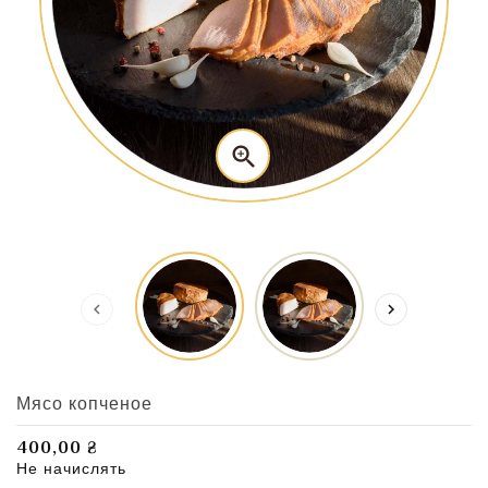



Мясо копченое
400,00 ₴
Не начислять