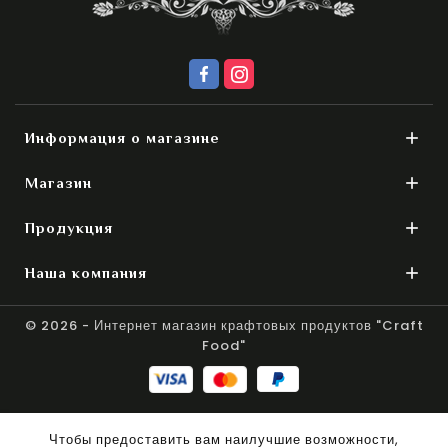

Информация о магазине

Магазин

Продукция

Наша компания
© 2026 - Интернет магазин крафтовых продуктов "Craft
Food"
Чтобы предоставить вам наилучшие возможности,