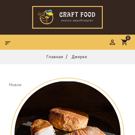
0

Главная
Джерки
Новое