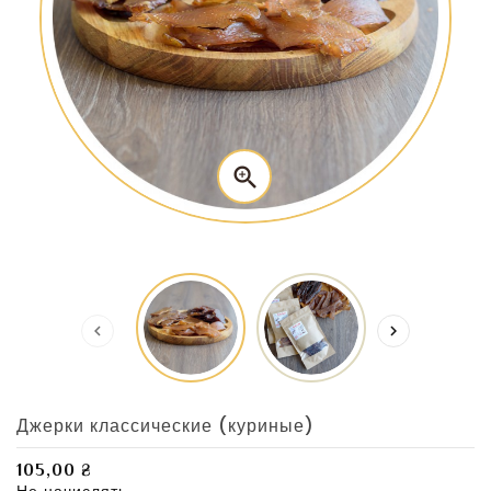



Джерки классические (куриные)
105,00 ₴