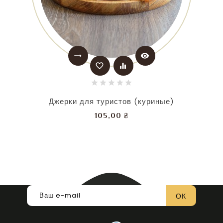
trending_flat
visibility
favorite_border
equalizer
Джерки для туристов (куриные)
Цена
105,00 ₴