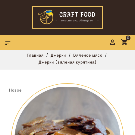
0

Главная
Джерки
Вяленое мясо
Джерки (вяленая курятина)
Новое