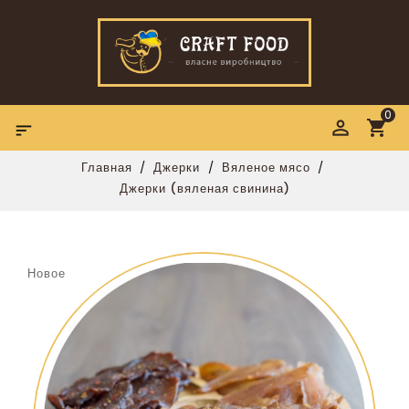
0

Главная
Джерки
Вяленое мясо
Джерки (вяленая свинина)
Новое