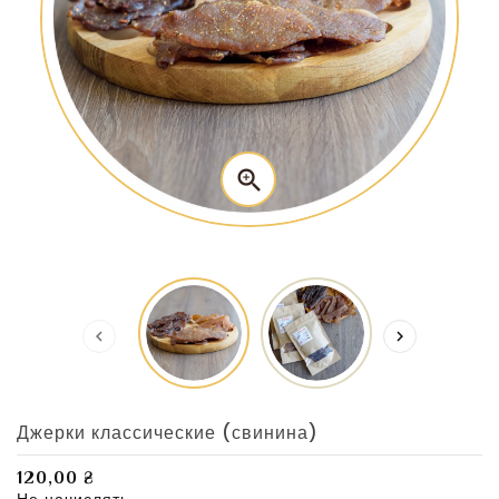



Джерки классические (свинина)
120,00 ₴