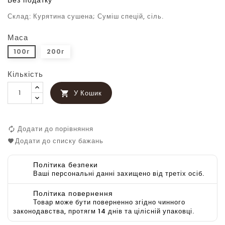
Без податку
Склад: Курятина сушена; Суміш спецій, сіль.
Маса
100г
200г
Кількість
У Кошик

Додати до порівняння
Додати до списку бажань
Політика безпеки
Ваші персональні данні захищено від третіх осіб.
Політика повернення
Товар може бути поверненно згідно чинного
законодавства, протягм 14 днів та цілісній упаковці.