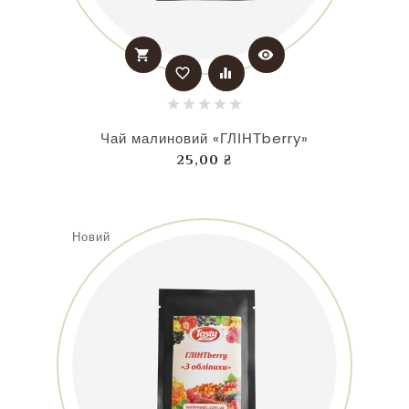
shopping_cart
visibility
favorite_border
equalizer
Чай малиновий «ГЛІНТberry»
Ціна
25,00 ₴
Новий