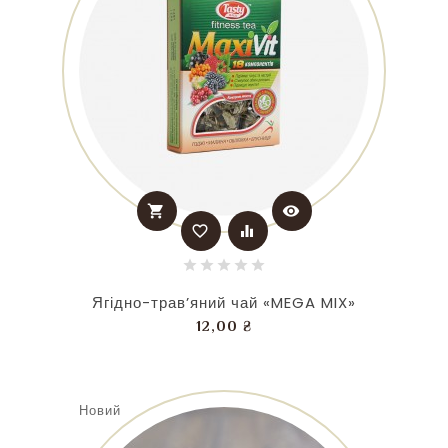
shopping_cart
visibility
favorite_border
equalizer
Ягідно-трав’яний чай «MEGA MIX»
Ціна
12,00 ₴
Новий