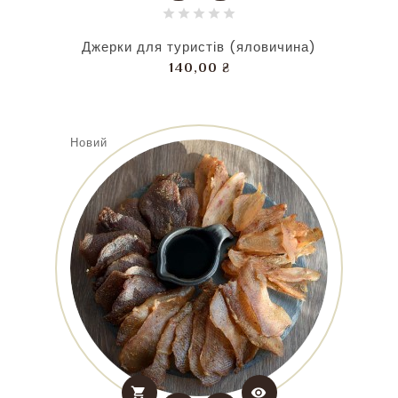
Джерки для туристів (яловичина)
Ціна
140,00 ₴
Новий
shopping_cart
visibility