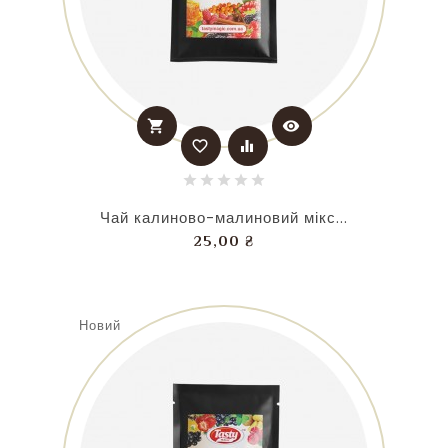
shopping_cart
visibility
favorite_border
equalizer
Чай калиново-малиновий мікс...
Ціна
25,00 ₴
Новий