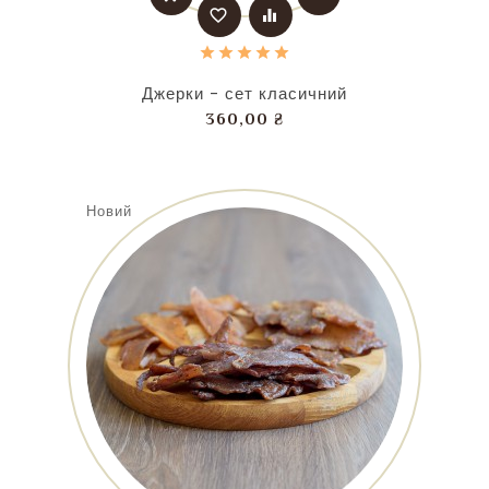
favorite_border
equalizer
Джерки - сет класичний
Ціна
360,00 ₴
Новий