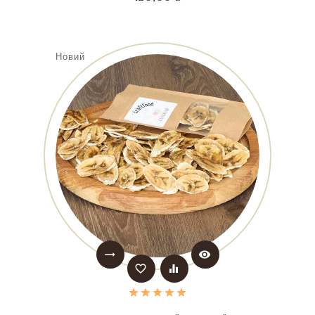
Новий
trending_flat
visibility
favorite_border
equalizer