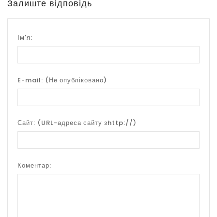
Залиште відповідь
Ім'я:
E-mail:
(Не опубліковано)
Сайт:
(URL-адреса сайту зhttp://)
Коментар: