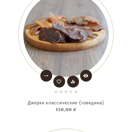
trending_flat
visibility
favorite_border
equalizer
Джерки классические (говядина)
Цена
130,00 ₴