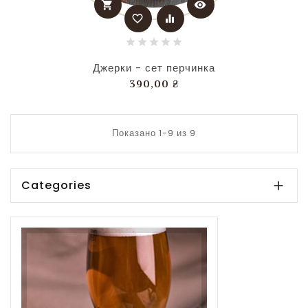
shopping_cart
visibility
favorite_border
equalizer
Джерки - сет перчинка
Цена
390,00 ₴
Показано 1-9 из 9
Categories
